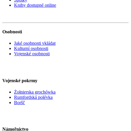
Knihy dostupné online
Osobnosti
Jaké osobnosti vkládat
Kulturní osobnosti
Vojenské osobnosti
Vojenské pokrmy
Żołnierska grochówka
Rumfordská polévka
Boršč
Námořnictvo