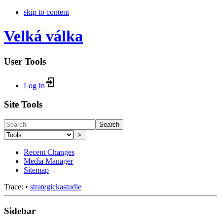
skip to content
Velká válka
User Tools
Log In
Site Tools
Search
>
Recent Changes
Media Manager
Sitemap
Trace:
•
strategickastudie
Sidebar