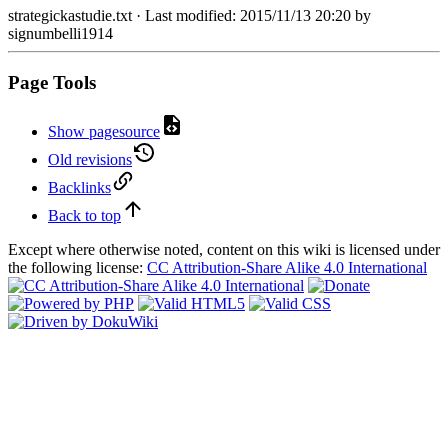
strategickastudie.txt
· Last modified:
2015/11/13 20:20
by
signumbelli1914
Page Tools
Show pagesource
Old revisions
Backlinks
Back to top
Except where otherwise noted, content on this wiki is licensed under
the following license:
CC Attribution-Share Alike 4.0 International