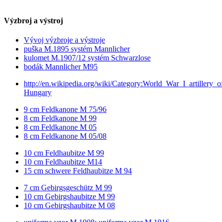
Výzbroj a výstroj
Vývoj výzbroje a výstroje
puška M.1895 systém Mannlicher
kulomet M.1907/12 systém Schwarzlose
bodák Mannlicher M95
http://en.wikipedia.org/wiki/Category:World_War_I_artillery_o
Hungary
9 cm Feldkanone M 75/96
8 cm Feldkanone M 99
8 cm Feldkanone M 05
8 cm Feldkanone M 05/08
10 cm Feldhaubitze M 99
10 cm Feldhaubitze M14
15 cm schwere Feldhaubitze M 94
7 cm Gebirgsgeschütz M 99
10 cm Gebirgshaubitze M 99
10 cm Gebirgshaubitze M 08