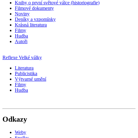
Knihy o první světové válce (historiografie)
Filmové dokumenty
Noviny
Deníky a vzpomínky
Krásná literatura
Filmy
Hudba
Autoři
Reflexe Velké války
Literatura
Publicistika
Výtvarné umění
Filmy
Hudba
Odkazy
Weby
Spolky