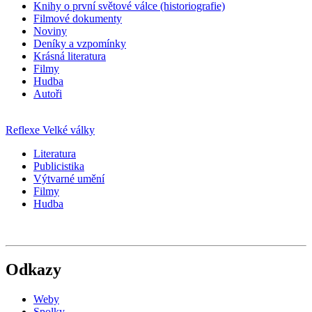
Knihy o první světové válce (historiografie)
Filmové dokumenty
Noviny
Deníky a vzpomínky
Krásná literatura
Filmy
Hudba
Autoři
Reflexe Velké války
Literatura
Publicistika
Výtvarné umění
Filmy
Hudba
Odkazy
Weby
Spolky