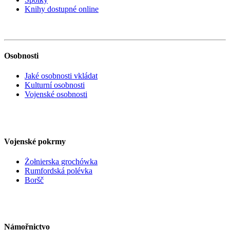
Knihy dostupné online
Osobnosti
Jaké osobnosti vkládat
Kulturní osobnosti
Vojenské osobnosti
Vojenské pokrmy
Żołnierska grochówka
Rumfordská polévka
Boršč
Námořnictvo