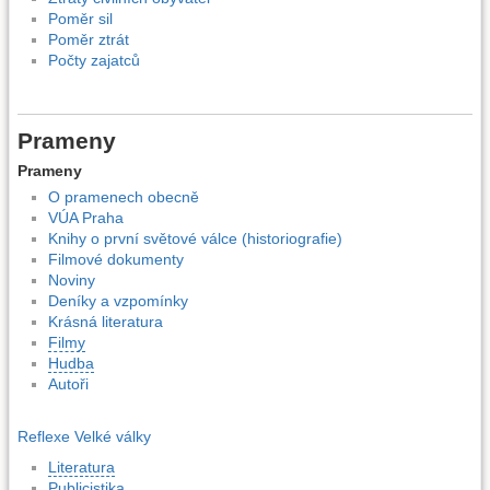
Poměr sil
Poměr ztrát
Počty zajatců
Prameny
Prameny
O pramenech obecně
VÚA Praha
Knihy o první světové válce (historiografie)
Filmové dokumenty
Noviny
Deníky a vzpomínky
Krásná literatura
Filmy
Hudba
Autoři
Reflexe Velké války
Literatura
Publicistika