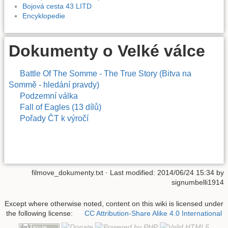
Bojová cesta 43 LITD
Encyklopedie
Dokumenty o Velké válce
Battle Of The Somme - The True Story (Bitva na
Sommě - hledání pravdy)
Podzemní válka
Fall of Eagles (13 dílů)
Pořady ČT k výročí
filmove_dokumenty.txt
· Last modified:
2014/06/24 15:34
by
signumbelli1914
Except where otherwise noted, content on this wiki is licensed under
the following license:
CC Attribution-Share Alike 4.0 International