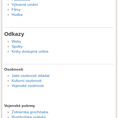
Výtvarné umění
Filmy
Hudba
Odkazy
Weby
Spolky
Knihy dostupné online
Osobnosti
Jaké osobnosti vkládat
Kulturní osobnosti
Vojenské osobnosti
Vojenské pokrmy
Żołnierska grochówka
Rumfordská polévka