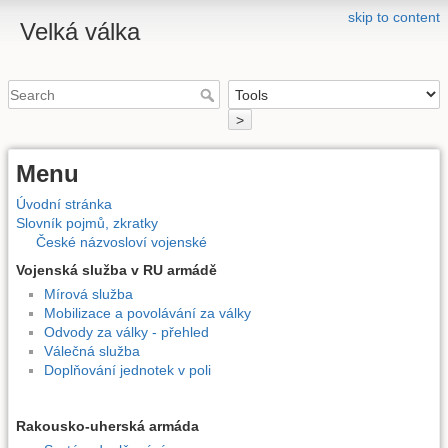
skip to content
Velká válka
>
Menu
Úvodní stránka
Slovník pojmů, zkratky
České názvosloví vojenské
Vojenská služba v RU armádě
Mírová služba
Mobilizace a povolávání za války
Odvody za války - přehled
Válečná služba
Doplňování jednotek v poli
Rakousko-uherská armáda