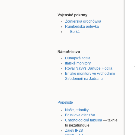
Vojenské pokrmy
Żołnierska grochówka
Rumfordská polévka
Boršč
Námořnictvo
Dunajská flotila
Italské monitory
Royal Navy's Danube Flotilla
Britské monitory ve východním
Středomoří na Jadranu
Popeliště
Naše jednotky
Brusilova ofenzíva
Chronologická tabulka
— takhle
to nezafunguje
Zajetí IR28