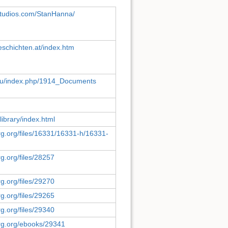
studios.com/StanHanna/
eschichten.at/index.htm
.edu/index.php/1914_Documents
library/index.html
rg.org/files/16331/16331-h/16331-
g.org/files/28257
g.org/files/29270
g.org/files/29265
g.org/files/29340
rg.org/ebooks/29341