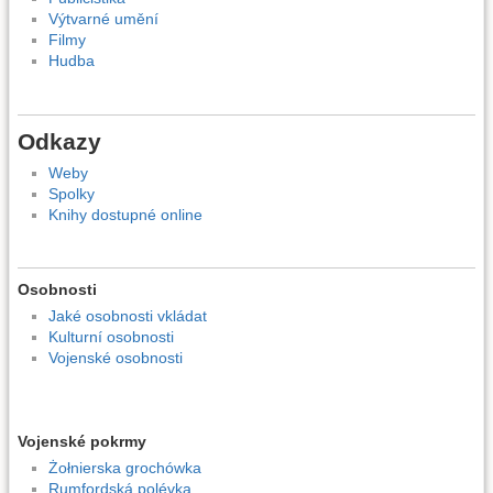
Výtvarné umění
Filmy
Hudba
Odkazy
Weby
Spolky
Knihy dostupné online
Osobnosti
Jaké osobnosti vkládat
Kulturní osobnosti
Vojenské osobnosti
Vojenské pokrmy
Żołnierska grochówka
Rumfordská polévka