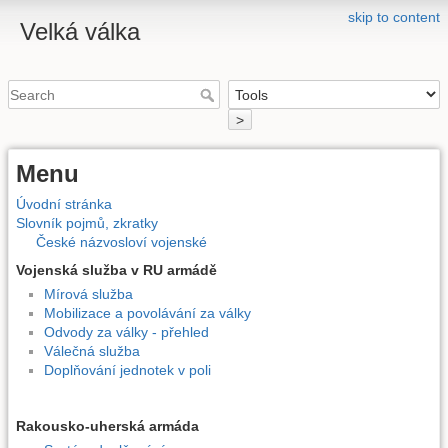
skip to content
Velká válka
>
Menu
Úvodní stránka
Slovník pojmů, zkratky
České názvosloví vojenské
Vojenská služba v RU armádě
Mírová služba
Mobilizace a povolávání za války
Odvody za války - přehled
Válečná služba
Doplňování jednotek v poli
Rakousko-uherská armáda