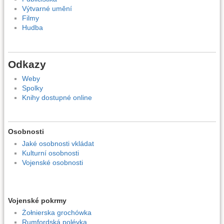
Výtvarné umění
Filmy
Hudba
Odkazy
Weby
Spolky
Knihy dostupné online
Osobnosti
Jaké osobnosti vkládat
Kulturní osobnosti
Vojenské osobnosti
Vojenské pokrmy
Żołnierska grochówka
Rumfordská polévka