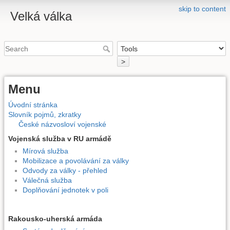
skip to content
Velká válka
>
Menu
Úvodní stránka
Slovník pojmů, zkratky
České názvosloví vojenské
Vojenská služba v RU armádě
Mírová služba
Mobilizace a povolávání za války
Odvody za války - přehled
Válečná služba
Doplňování jednotek v poli
Rakousko-uherská armáda