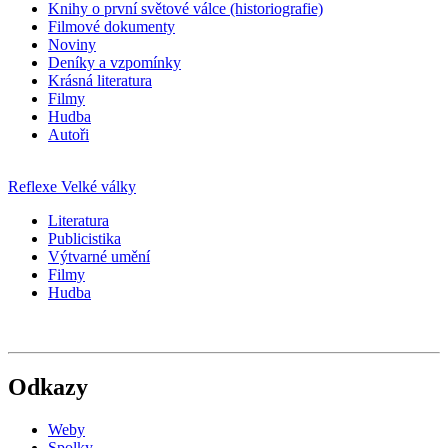
Knihy o první světové válce (historiografie)
Filmové dokumenty
Noviny
Deníky a vzpomínky
Krásná literatura
Filmy
Hudba
Autoři
Reflexe Velké války
Literatura
Publicistika
Výtvarné umění
Filmy
Hudba
Odkazy
Weby
Spolky