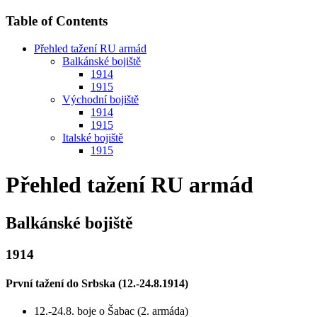
Table of Contents
Přehled tažení RU armád
Balkánské bojiště
1914
1915
Východní bojiště
1914
1915
Italské bojiště
1915
Přehled tažení RU armád
Balkánské bojiště
1914
První tažení do Srbska (12.-24.8.1914)
12.-24.8. boje o Šabac (2. armáda)