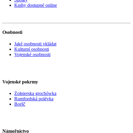
Knihy dostupné online
Osobnosti
Jaké osobnosti vkládat
Kulturní osobnosti
Vojenské osobnosti
Vojenské pokrmy
Żołnierska grochówka
Rumfordská polévka
Boršč
Námořnictvo