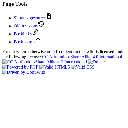
Page Tools
Show pagesource
Old revisions
Backlinks
Back to top
Except where otherwise noted, content on this wiki is licensed under
the following license:
CC Attribution-Share Alike 4.0 International