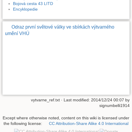
Bojová cesta 43 LITD
Encyklopedie
Odraz první světové války ve sbírkách výtvarného
umění VHÚ
vytvarne_ref.txt
· Last modified:
2014/12/24 00:07
by
signumbelli1914
Except where otherwise noted, content on this wiki is licensed under
the following license:
CC Attribution-Share Alike 4.0 International