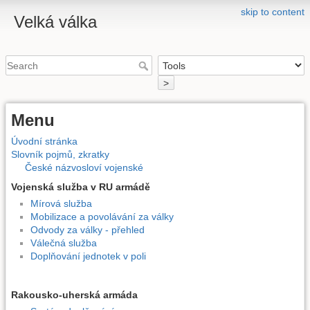
skip to content
Velká válka
>
Menu
Úvodní stránka
Slovník pojmů, zkratky
České názvosloví vojenské
Vojenská služba v RU armádě
Mírová služba
Mobilizace a povolávání za války
Odvody za války - přehled
Válečná služba
Doplňování jednotek v poli
Rakousko-uherská armáda