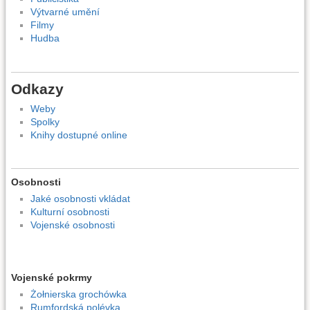
Výtvarné umění
Filmy
Hudba
Odkazy
Weby
Spolky
Knihy dostupné online
Osobnosti
Jaké osobnosti vkládat
Kulturní osobnosti
Vojenské osobnosti
Vojenské pokrmy
Żołnierska grochówka
Rumfordská polévka