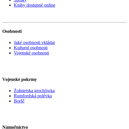
Knihy dostupné online
Osobnosti
Jaké osobnosti vkládat
Kulturní osobnosti
Vojenské osobnosti
Vojenské pokrmy
Żołnierska grochówka
Rumfordská polévka
Boršč
Námořnictvo