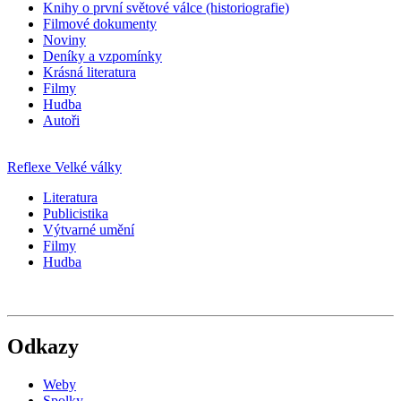
Knihy o první světové válce (historiografie)
Filmové dokumenty
Noviny
Deníky a vzpomínky
Krásná literatura
Filmy
Hudba
Autoři
Reflexe Velké války
Literatura
Publicistika
Výtvarné umění
Filmy
Hudba
Odkazy
Weby
Spolky