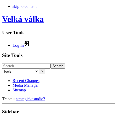
skip to content
Velká válka
User Tools
Log In
Site Tools
Search
>
Recent Changes
Media Manager
Sitemap
Trace:
•
strategickastudie3
Sidebar