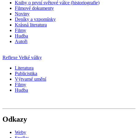
Knihy o první světové válce (historiografie)
Filmové dokumenty
Noviny
Deníky a vzpomínky
Krásná literatura
Filmy
Hudba
Autoři
Reflexe Velké války
Literatura
Publicistika
Výtvarné umění
Filmy
Hudba
Odkazy
Weby
Spolky