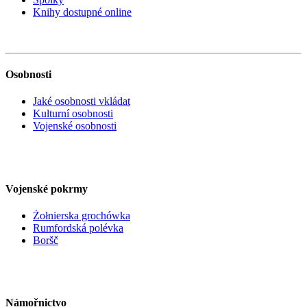
Knihy dostupné online
Osobnosti
Jaké osobnosti vkládat
Kulturní osobnosti
Vojenské osobnosti
Vojenské pokrmy
Żołnierska grochówka
Rumfordská polévka
Boršč
Námořnictvo