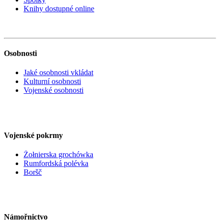
Knihy dostupné online
Osobnosti
Jaké osobnosti vkládat
Kulturní osobnosti
Vojenské osobnosti
Vojenské pokrmy
Żołnierska grochówka
Rumfordská polévka
Boršč
Námořnictvo