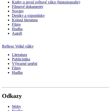
Knihy o první světové válce (historiografie)
Filmové dokumenty
Noviny
Deníky a vzpomínky
Krásná literatura
Filmy
Hudba
Autoři
Reflexe Velké války
Literatura
Publicistika
Výtvarné umění
Filmy
Hudba
Odkazy
Weby
Spolky