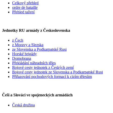
Celkový přehled
ordre de bataille
Přehled tažení
Jednotky RU armády z Československa
z Čech
z Moravy a Slezska
ze Slovenska a Podkarpatské Rusi
Horské brigády
Domobrana
Překládání náhradních těles
Bojové cesty jednotek z Českých zemí
Bojové cesty jednotek ze Slovenska a Podkarpatské Rusi
Přiřazování pochodových formací k cizím tělesům
Češi a Slováci ve spojeneckých armádách
Česká družina