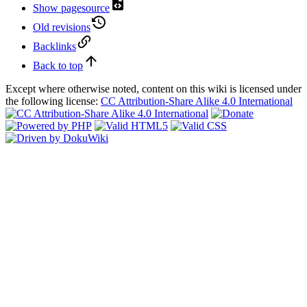
Show pagesource
Old revisions
Backlinks
Back to top
Except where otherwise noted, content on this wiki is licensed under
the following license:
CC Attribution-Share Alike 4.0 International