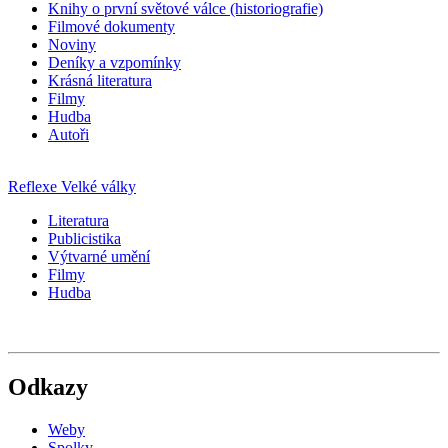
Knihy o první světové válce (historiografie)
Filmové dokumenty
Noviny
Deníky a vzpomínky
Krásná literatura
Filmy
Hudba
Autoři
Reflexe Velké války
Literatura
Publicistika
Výtvarné umění
Filmy
Hudba
Odkazy
Weby
Spolky