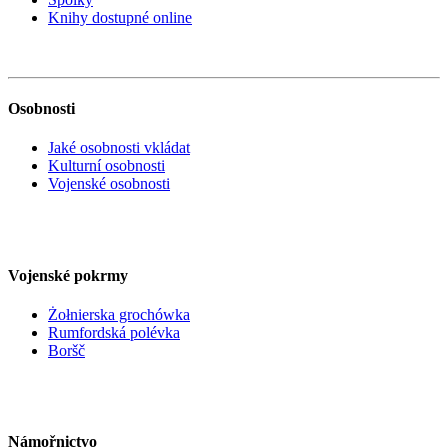
Knihy dostupné online
Osobnosti
Jaké osobnosti vkládat
Kulturní osobnosti
Vojenské osobnosti
Vojenské pokrmy
Żołnierska grochówka
Rumfordská polévka
Boršč
Námořnictvo