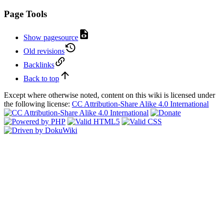
Page Tools
Show pagesource
Old revisions
Backlinks
Back to top
Except where otherwise noted, content on this wiki is licensed under
the following license:
CC Attribution-Share Alike 4.0 International