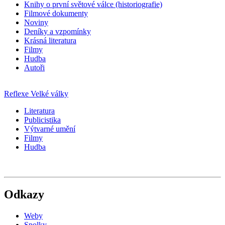
Knihy o první světové válce (historiografie)
Filmové dokumenty
Noviny
Deníky a vzpomínky
Krásná literatura
Filmy
Hudba
Autoři
Reflexe Velké války
Literatura
Publicistika
Výtvarné umění
Filmy
Hudba
Odkazy
Weby
Spolky