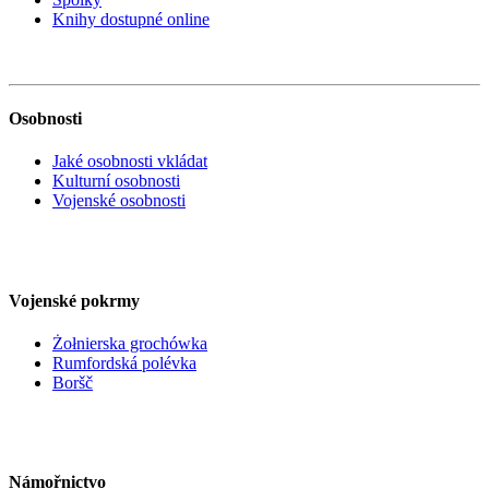
Knihy dostupné online
Osobnosti
Jaké osobnosti vkládat
Kulturní osobnosti
Vojenské osobnosti
Vojenské pokrmy
Żołnierska grochówka
Rumfordská polévka
Boršč
Námořnictvo