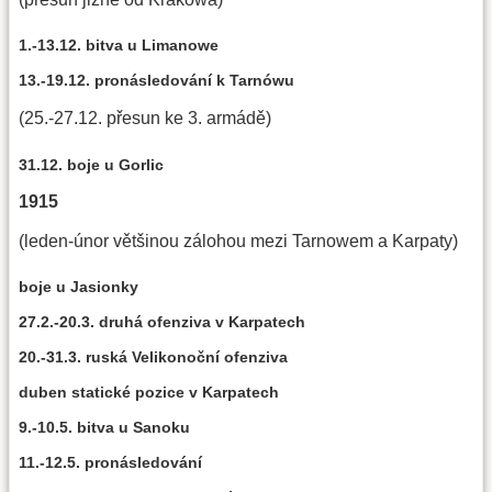
1.-13.12. bitva u Limanowe
13.-19.12. pronásledování k Tarnówu
(25.-27.12. přesun ke 3. armádě)
31.12. boje u Gorlic
1915
(leden-únor většinou zálohou mezi Tarnowem a Karpaty)
boje u Jasionky
27.2.-20.3. druhá ofenziva v Karpatech
20.-31.3. ruská Velikonoční ofenziva
duben statické pozice v Karpatech
9.-10.5. bitva u Sanoku
11.-12.5. pronásledování