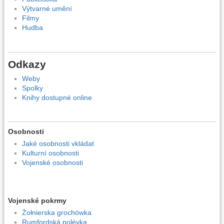
Výtvarné umění
Filmy
Hudba
Odkazy
Weby
Spolky
Knihy dostupné online
Osobnosti
Jaké osobnosti vkládat
Kulturní osobnosti
Vojenské osobnosti
Vojenské pokrmy
Żołnierska grochówka
Rumfordská polévka