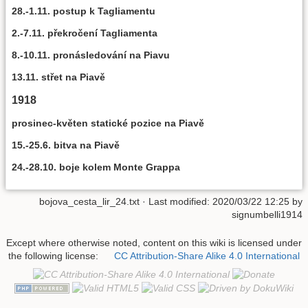
28.-1.11. postup k Tagliamentu
2.-7.11. překročení Tagliamenta
8.-10.11. pronásledování na Piavu
13.11. střet na Piavě
1918
prosinec-květen statické pozice na Piavě
15.-25.6. bitva na Piavě
24.-28.10. boje kolem Monte Grappa
bojova_cesta_lir_24.txt
· Last modified:
2020/03/22 12:25
by
signumbelli1914
Except where otherwise noted, content on this wiki is licensed under
the following license:
CC Attribution-Share Alike 4.0 International