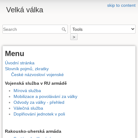
skip to content
Velká válka
>
Menu
Úvodní stránka
Slovník pojmů, zkratky
České názvosloví vojenské
Vojenská služba v RU armádě
Mírová služba
Mobilizace a povolávání za války
Odvody za války - přehled
Válečná služba
Doplňování jednotek v poli
Rakousko-uherská armáda