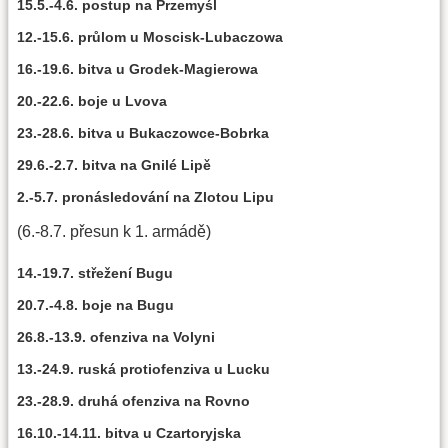
15.5.-4.6. postup na Przemyśl
12.-15.6. průlom u Moscisk-Lubaczowa
16.-19.6. bitva u Grodek-Magierowa
20.-22.6. boje u Lvova
23.-28.6. bitva u Bukaczowce-Bobrka
29.6.-2.7. bitva na Gnilé Lipě
2.-5.7. pronásledování na Zlotou Lipu
(6.-8.7. přesun k 1. armádě)
14.-19.7. střežení Bugu
20.7.-4.8. boje na Bugu
26.8.-13.9. ofenziva na Volyni
13.-24.9. ruská protiofenziva u Lucku
23.-28.9. druhá ofenziva na Rovno
16.10.-14.11. bitva u Czartoryjska