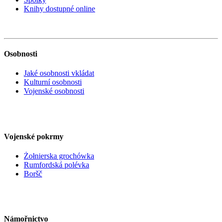
Knihy dostupné online
Osobnosti
Jaké osobnosti vkládat
Kulturní osobnosti
Vojenské osobnosti
Vojenské pokrmy
Żołnierska grochówka
Rumfordská polévka
Boršč
Námořnictvo