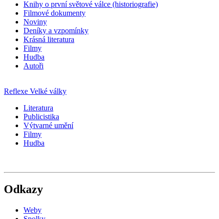
Knihy o první světové válce (historiografie)
Filmové dokumenty
Noviny
Deníky a vzpomínky
Krásná literatura
Filmy
Hudba
Autoři
Reflexe Velké války
Literatura
Publicistika
Výtvarné umění
Filmy
Hudba
Odkazy
Weby
Spolky