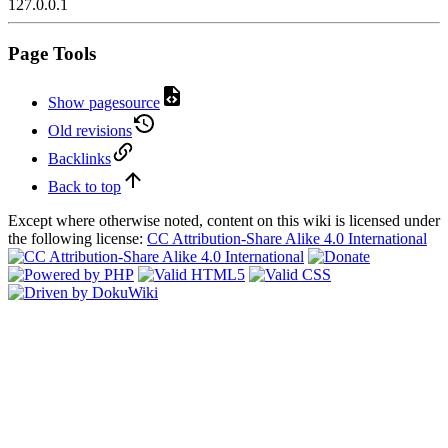
127.0.0.1
Page Tools
Show pagesource
Old revisions
Backlinks
Back to top
Except where otherwise noted, content on this wiki is licensed under
the following license:
CC Attribution-Share Alike 4.0 International