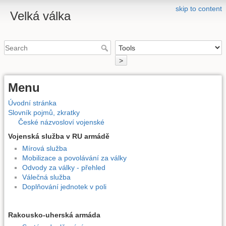
skip to content
Velká válka
>
Menu
Úvodní stránka
Slovník pojmů, zkratky
České názvosloví vojenské
Vojenská služba v RU armádě
Mírová služba
Mobilizace a povolávání za války
Odvody za války - přehled
Válečná služba
Doplňování jednotek v poli
Rakousko-uherská armáda