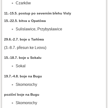
Czarków
11.-15.5. postup po severním břehu Visly
15.-22.5. bitva u Opatówa
Sulislawice, Przybysławice
29.6.-2.7. boje u Tarlówa
(3.-8.7. přesun ke Lvovu)
15.-18.7. boje u Sokalu
Sokal
19.7.-4.8. boje na Bugu
Skomorochy
poziční boje na Bugu
Skomorochy