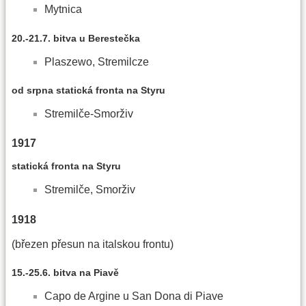
Mytnica
20.-21.7. bitva u Berestečka
Plaszewo, Stremilcze
od srpna statická fronta na Styru
Stremilče-Smorživ
1917
statická fronta na Styru
Stremilče, Smorživ
1918
(březen přesun na italskou frontu)
15.-25.6. bitva na Piavě
Capo de Argine u San Dona di Piave