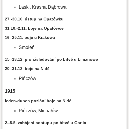
Laski, Krasna Dąbrowa
27.-30.10. ústup na Opatówku
31.10.-2.11. boje na Opatówce
16.-25.11. boje u Krakówa
Smoleń
15.-18.12. pronásledování po bitvě u Limanowe
20.-31.12. boje na Nidě
Pińczów
1915
leden-duben poziční boje na Nidě
Pińczów, Michałów
2.-8.5. zahájení postupu po bitvě u Gorlic