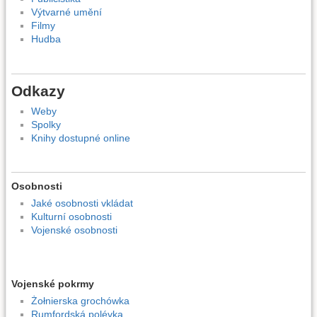
Výtvarné umění
Filmy
Hudba
Odkazy
Weby
Spolky
Knihy dostupné online
Osobnosti
Jaké osobnosti vkládat
Kulturní osobnosti
Vojenské osobnosti
Vojenské pokrmy
Żołnierska grochówka
Rumfordská polévka