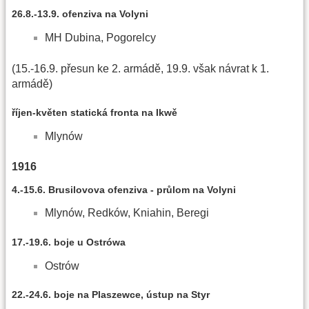
26.8.-13.9. ofenziva na Volyni
MH Dubina, Pogorelcy
(15.-16.9. přesun ke 2. armádě, 19.9. však návrat k 1.
armádě)
říjen-květen statická fronta na Ikwě
Mlynów
1916
4.-15.6. Brusilovova ofenziva - průlom na Volyni
Mlynów, Redków, Kniahin, Beregi
17.-19.6. boje u Ostrówa
Ostrów
22.-24.6. boje na Plaszewce, ústup na Styr