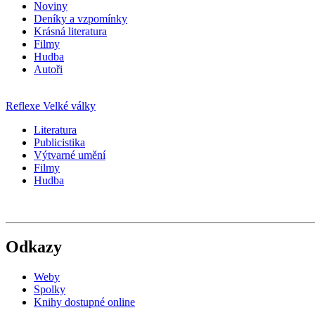
Noviny
Deníky a vzpomínky
Krásná literatura
Filmy
Hudba
Autoři
Reflexe Velké války
Literatura
Publicistika
Výtvarné umění
Filmy
Hudba
Odkazy
Weby
Spolky
Knihy dostupné online