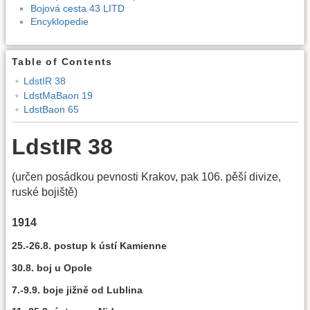
Bojová cesta 43 LITD
Encyklopedie
Table of Contents
LdstIR 38
LdstMaBaon 19
LdstBaon 65
LdstIR 38
(určen posádkou pevnosti Krakov, pak 106. pěší divize,
ruské bojiště)
1914
25.-26.8. postup k ústí Kamienne
30.8. boj u Opole
7.-9.9. boje jižně od Lublina