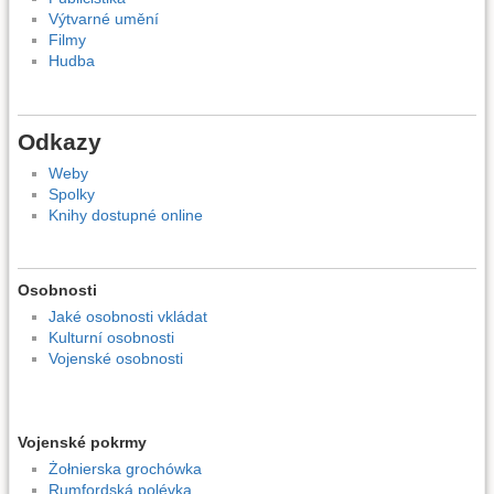
Výtvarné umění
Filmy
Hudba
Odkazy
Weby
Spolky
Knihy dostupné online
Osobnosti
Jaké osobnosti vkládat
Kulturní osobnosti
Vojenské osobnosti
Vojenské pokrmy
Żołnierska grochówka
Rumfordská polévka