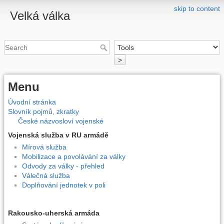
skip to content
Velká válka
>
Menu
Úvodní stránka
Slovník pojmů, zkratky
České názvosloví vojenské
Vojenská služba v RU armádě
Mírová služba
Mobilizace a povolávání za války
Odvody za války - přehled
Válečná služba
Doplňování jednotek v poli
Rakousko-uherská armáda