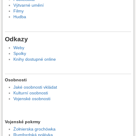
Výtvarné umění
Filmy
Hudba
Odkazy
Weby
Spolky
Knihy dostupné online
Osobnosti
Jaké osobnosti vkládat
Kulturní osobnosti
Vojenské osobnosti
Vojenské pokrmy
Żołnierska grochówka
Rumfordská polévka