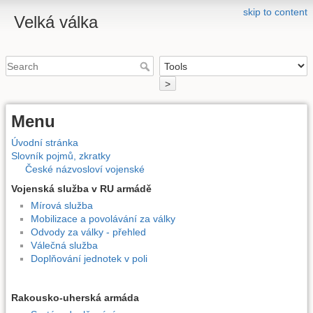
skip to content
Velká válka
>
Menu
Úvodní stránka
Slovník pojmů, zkratky
České názvosloví vojenské
Vojenská služba v RU armádě
Mírová služba
Mobilizace a povolávání za války
Odvody za války - přehled
Válečná služba
Doplňování jednotek v poli
Rakousko-uherská armáda