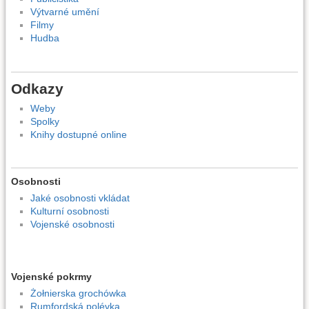
Výtvarné umění
Filmy
Hudba
Odkazy
Weby
Spolky
Knihy dostupné online
Osobnosti
Jaké osobnosti vkládat
Kulturní osobnosti
Vojenské osobnosti
Vojenské pokrmy
Żołnierska grochówka
Rumfordská polévka