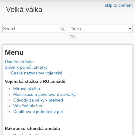
skip to content
Velká válka
>
Menu
Úvodní stránka
Slovník pojmů, zkratky
České názvosloví vojenské
Vojenská služba v RU armádě
Mírová služba
Mobilizace a povolávání za války
Odvody za války - přehled
Válečná služba
Doplňování jednotek v poli
Rakousko-uherská armáda