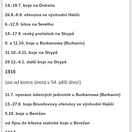
14.-19.7. boje na Dněstru
26.8.-6.9. ofenziva ve východní Haliči
6.-12.9. bitva na Serethu
14.-17.9. ruský protiútok na Strypě
8. a 11.10. boje u Burkanowa (Burkaniv)
31.10.-4.11. boje na Strypě
29.12.-4.1. další boje na Strypě
1916
(asi od konce února v 54. pěší divizi)
11.7. operace úderných jednotek u Burkanowa (Burkaniv)
13.-27.8. boje Brusilovovy ofenzivy ve východní Haliči
5.10. boje u Berežan
od října do března statické boje u Berežan