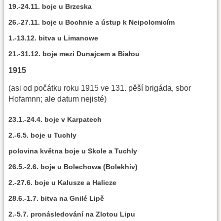
19.-24.11. boje u Brzeska
26.-27.11. boje u Bochnie a ústup k Neipolomicím
1.-13.12. bitva u Limanowe
21.-31.12. boje mezi Dunajcem a Białou
1915
(asi od počátku roku 1915 ve 131. pěší brigáda, sbor
Hofamnn; ale datum nejisté)
23.1.-24.4. boje v Karpatech
2.-6.5. boje u Tuchly
polovina května boje u Skole a Tuchly
26.5.-2.6. boje u Bolechowa (Bolekhiv)
2.-27.6. boje u Kalusze a Halicze
28.6.-1.7. bitva na Gnilé Lipě
2.-5.7. pronásledování na Zlotou Lipu