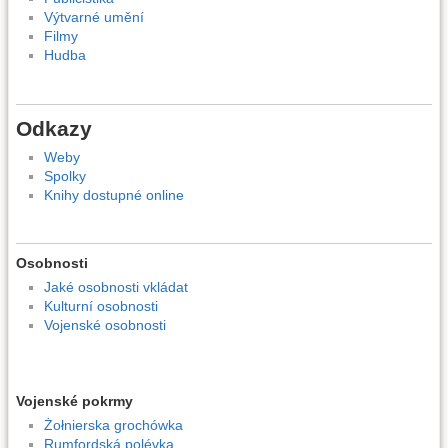
Výtvarné umění
Filmy
Hudba
Odkazy
Weby
Spolky
Knihy dostupné online
Osobnosti
Jaké osobnosti vkládat
Kulturní osobnosti
Vojenské osobnosti
Vojenské pokrmy
Żołnierska grochówka
Rumfordská polévka