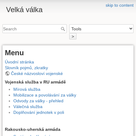
skip to content
Velká válka
>
Menu
Úvodní stránka
Slovník pojmů, zkratky
České názvosloví vojenské
Vojenská služba v RU armádě
Mírová služba
Mobilizace a povolávání za války
Odvody za války - přehled
Válečná služba
Doplňování jednotek v poli
Rakousko-uherská armáda