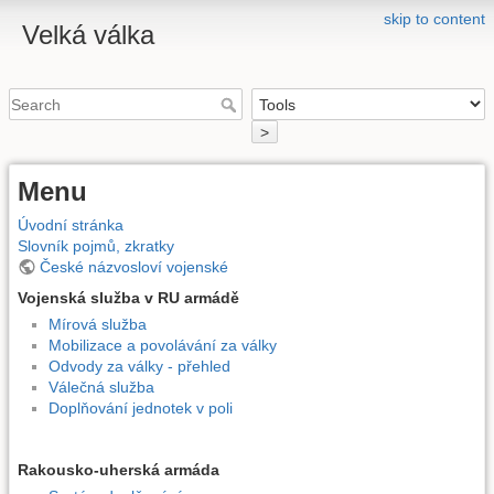
skip to content
Velká válka
>
Menu
Úvodní stránka
Slovník pojmů, zkratky
České názvosloví vojenské
Vojenská služba v RU armádě
Mírová služba
Mobilizace a povolávání za války
Odvody za války - přehled
Válečná služba
Doplňování jednotek v poli
Rakousko-uherská armáda