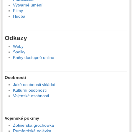
Výtvarné umění
Filmy
Hudba
Odkazy
Weby
Spolky
Knihy dostupné online
Osobnosti
Jaké osobnosti vkládat
Kulturní osobnosti
Vojenské osobnosti
Vojenské pokrmy
Żołnierska grochówka
Rumfordská polévka